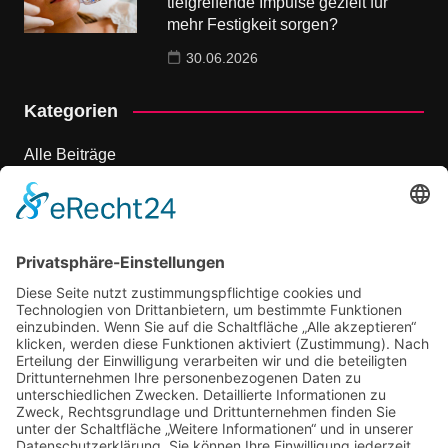
tiefgreifende Impulse gezielt für
mehr Festigkeit sorgen?
30.06.2026
Kategorien
Alle Beiträge
Dienstleistungen
Events & Ausflüge
Marketing
Onlinemarketing
Shopping und mehr
Sonstiges