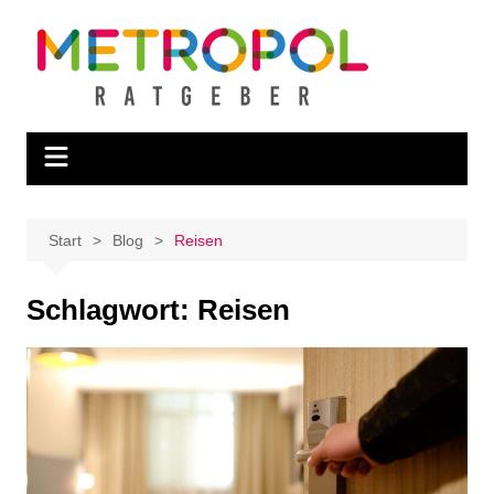
Zum
Inhalt
springen
Start
Blog
Reisen
Schlagwort:
Reisen