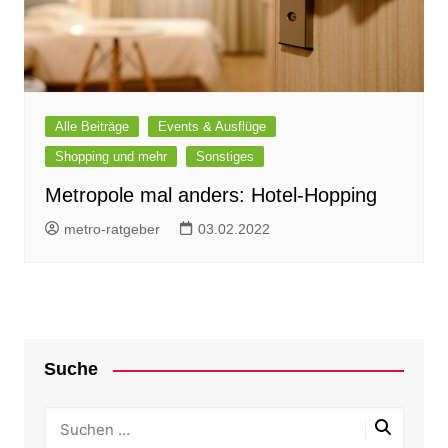
Alle Beiträge
Events & Ausflüge
Shopping und mehr
Sonstiges
Metropole mal anders: Hotel-Hopping
metro-ratgeber
03.02.2022
Suche