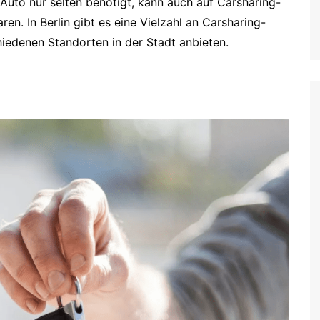
Auto nur selten benötigt, kann auch auf Carsharing-
n. In Berlin gibt es eine Vielzahl an Carsharing-
hiedenen Standorten in der Stadt anbieten.