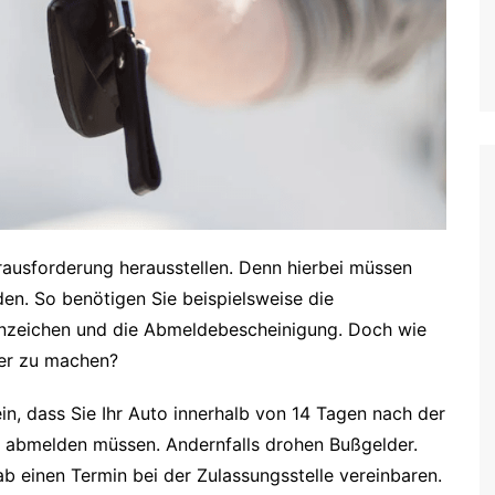
rausforderung herausstellen. Denn hierbei müssen
den. So benötigen Sie beispielsweise die
Kennzeichen und die Abmeldebescheinigung. Doch wie
ler zu machen?
ein, dass Sie Ihr Auto innerhalb von 14 Tagen nach der
e abmelden müssen. Andernfalls drohen Bußgelder.
ab einen Termin bei der Zulassungsstelle vereinbaren.