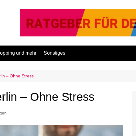
opping und mehr
Sonstiges
lin – Ohne Stress
rlin – Ohne Stress
ngen