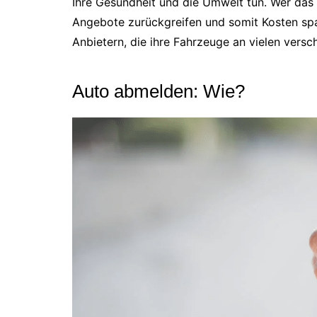
Ihre Gesundheit und die Umwelt tun. Wer das 
Angebote zurückgreifen und somit Kosten spare
Anbietern, die ihre Fahrzeuge an vielen versc
Auto abmelden: Wie?