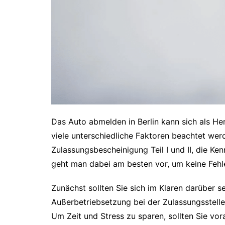
Das Auto abmelden in Berlin kann sich als He
viele unterschiedliche Faktoren beachtet wer
Zulassungsbescheinigung Teil I und II, die 
geht man dabei am besten vor, um keine Feh
Zunächst sollten Sie sich im Klaren darüber s
Außerbetriebsetzung bei der Zulassungsstell
Um Zeit und Stress zu sparen, sollten Sie vor