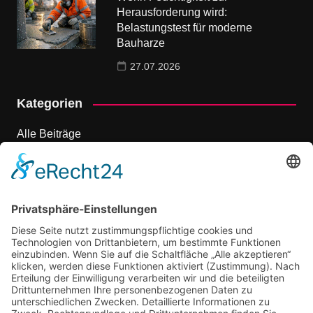
Herausforderung wird:
Belastungstest für moderne
Bauharze
27.07.2026
Kategorien
Alle Beiträge
Dienstleistungen
Events & Ausflüge
Marketing
Onlinemarketing
Shopping und mehr