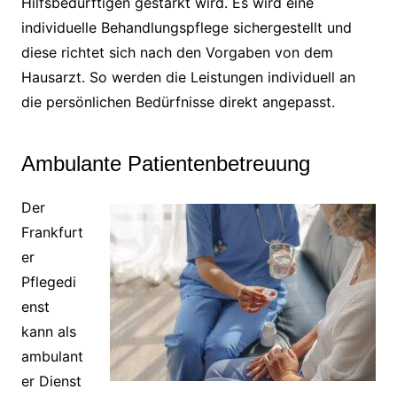
Hilfsbedürftigen gestärkt wird. Es wird eine
individuelle Behandlungspflege sichergestellt und
diese richtet sich nach den Vorgaben von dem
Hausarzt. So werden die Leistungen individuell an
die persönlichen Bedürfnisse direkt angepasst.
Ambulante Patientenbetreuung
Der
Frankfurt
er
Pflegedi
enst
kann als
ambulant
er Dienst